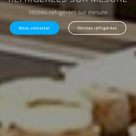
Vitrines réfrigérées sur mesure
Nous contacter
Vitrines réfrigérées