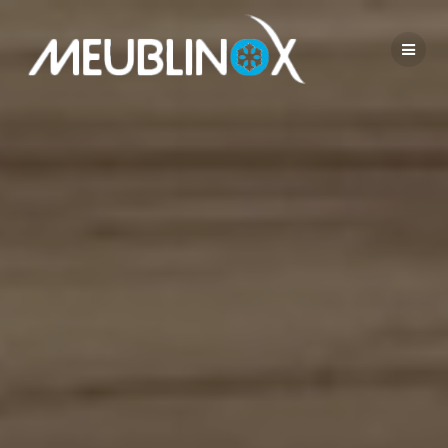
Passer
au
contenu