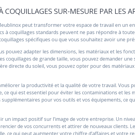
 À COQUILLAGES SUR-MESURE PAR LES A
eublinox peut transformer votre espace de travail en un en
ancs à coquillages standards peuvent ne pas répondre à toute
e coquillages spécifiques ou que vous souhaitez avoir une pr
s pouvez adapter les dimensions, les matériaux et les fonct
 des coquillages de grande taille, vous pouvez demander une 
ière directe du soleil, vous pouvez opter pour des matériaux 
éliorer la productivité et la qualité de votre travail. Vous p
ce qui est essentiel pour éviter les contaminations et les m
upplémentaires pour vos outils et vos équipements, ce qu
ir un impact positif sur l’image de votre entreprise. Un niv
rencier de vos concurrents et attirer de nouveaux clients. Le
, ce qui peut augmenter votre chiffre d’affaires et votre ren