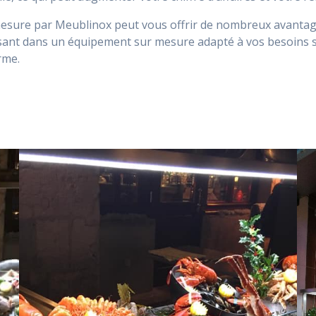
mesure par Meublinox peut vous offrir de nombreux avantage
ssant dans un équipement sur mesure adapté à vos besoins s
rme.