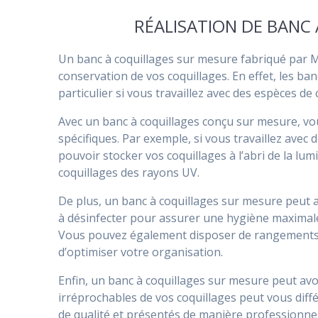
RÉALISATION DE BANC
Un banc à coquillages sur mesure fabriqué par M
conservation de vos coquillages. En effet, les b
particulier si vous travaillez avec des espèces d
Avec un banc à coquillages conçu sur mesure, vou
spécifiques. Par exemple, si vous travaillez avec
pouvoir stocker vos coquillages à l’abri de la lum
coquillages des rayons UV.
De plus, un banc à coquillages sur mesure peut am
à désinfecter pour assurer une hygiène maximale, 
Vous pouvez également disposer de rangements s
d’optimiser votre organisation.
Enfin, un banc à coquillages sur mesure peut avo
irréprochables de vos coquillages peut vous diffé
de qualité et présentés de manière professionnelle