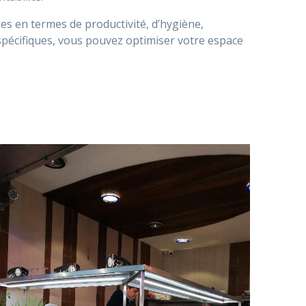
s en termes de productivité, d’hygiène,
pécifiques, vous pouvez optimiser votre espace